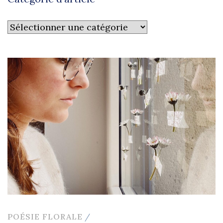
Catégorie
d’article
POÉSIE FLORALE
/