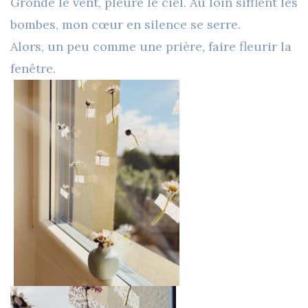
Gronde le vent, pleure le ciel. Au loin sifflent les
bombes, mon cœur en silence se serre.
Alors, un peu comme une prière, faire fleurir la
fenêtre.