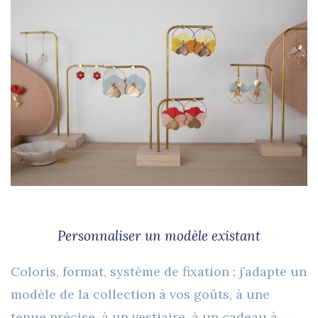
Personnaliser un modèle existant
Coloris, format, système de fixation : j’adapte un
modèle de la collection à vos goûts, à une
tenue précise, à un vestiaire, à un cadeau à