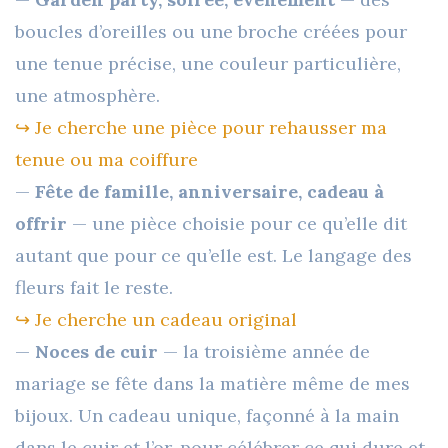
boucles d’oreilles ou une broche créées pour
une tenue précise, une couleur particulière,
une atmosphère.
↪︎ Je cherche une pièce pour rehausser ma
tenue ou ma coiffure
—
Fête de famille, anniversaire, cadeau à
offrir
— une pièce choisie pour ce qu’elle dit
autant que pour ce qu’elle est. Le langage des
fleurs fait le reste.
↪︎ Je cherche un cadeau original
—
Noces de cuir
— la troisième année de
mariage se fête dans la matière même de mes
bijoux. Un cadeau unique, façonné à la main
dans le cuir et l’or, pour célébrer ce qui dure et