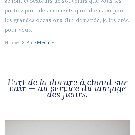
se font évocateurs de souvenirs que vous les
portiez pour des moments quotidiens ou pour
les grandes occasions. Sur demande, je les crée
pour vous.
Home
Sur-Mesure
L'art de la dorure à chaud sur
cuir — au service du langage
des fleurs.