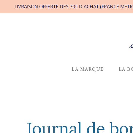
LIVRAISON OFFERTE DES 70€ D'ACHAT (FRANCE METR
LA MARQUE
LA B
Journal de bo