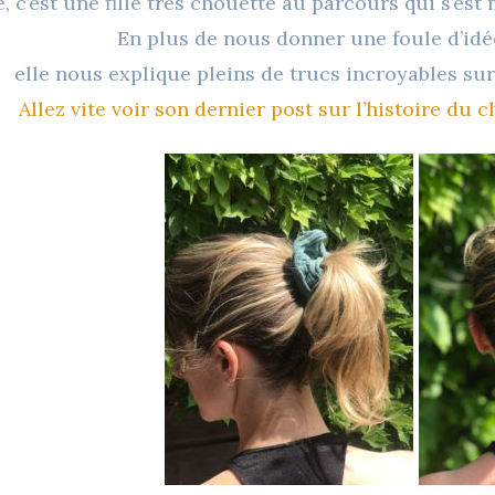
, c’est une fille très chouette au parcours qui s’est 
En plus de nous donner une foule d’ide
elle nous explique pleins de trucs incroyables sur 
Allez vite voir son dernier post sur l’histoire du 