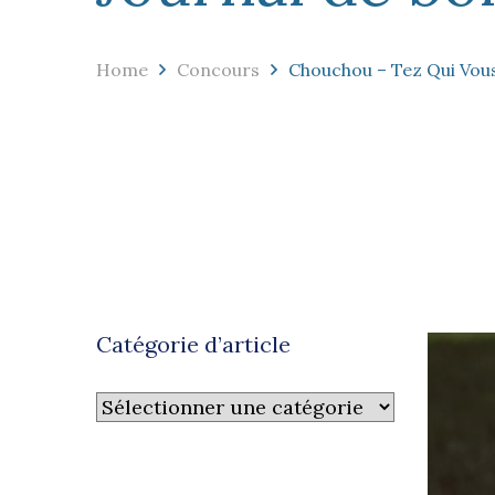
Home
Concours
Chouchou – Tez Qui Vous
Catégorie d’article
Catégorie
d’article