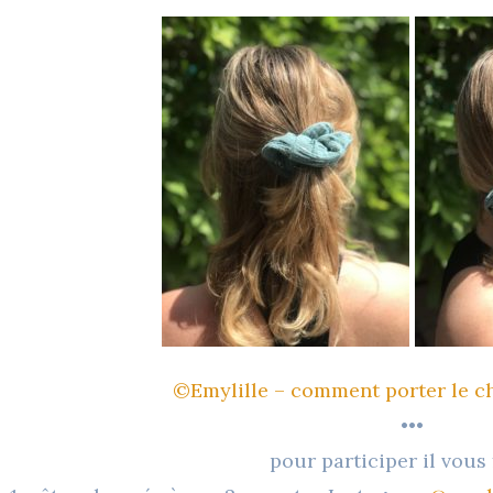
©Emylille – comment porter le 
•••
pour participer il vous