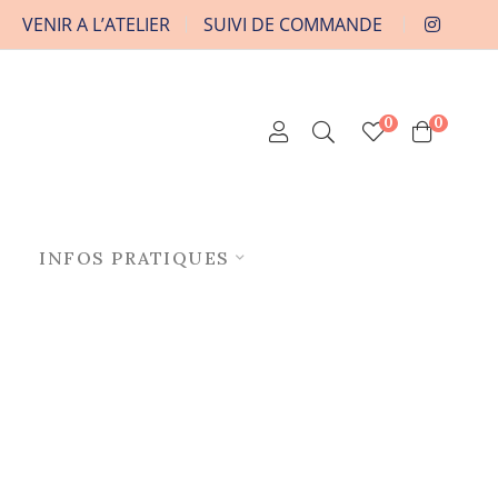
VENIR A L’ATELIER
SUIVI DE COMMANDE
0
0
INFOS PRATIQUES