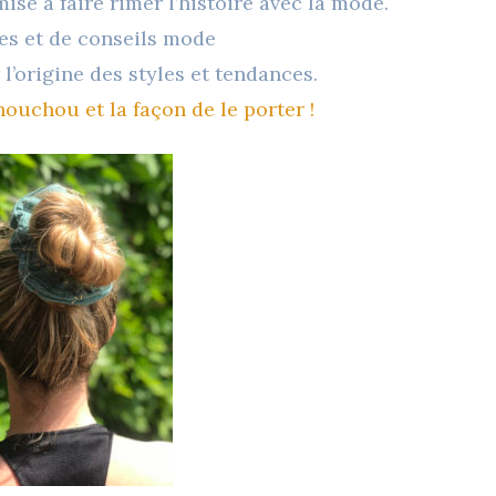
mise à faire rimer l’histoire avec la mode.
́es et de conseils mode
l’origine des styles et tendances.
chouchou et la façon de le porter !