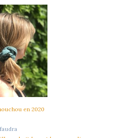
chouchou en 2020
 faudra