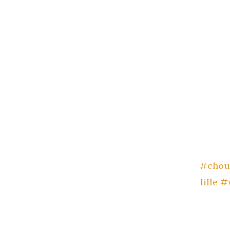
#chou
lille
#