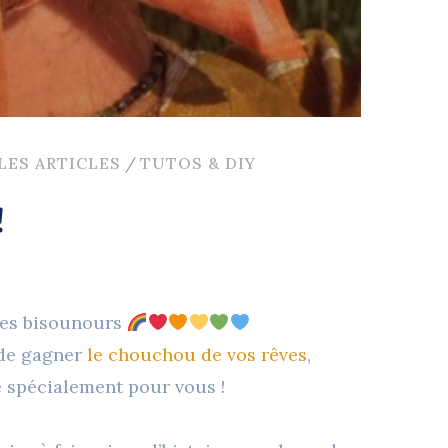
LES ARTICLES
/
TUTOS & DIY
!
les bisounours
 de gagner
le chouchou de vos rêves
,
é spécialement pour vous !