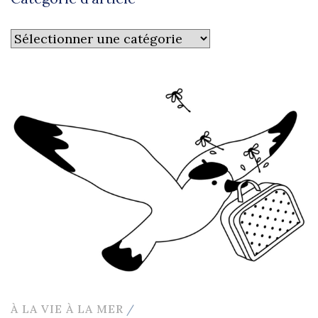
Catégorie
d’article
À LA VIE À LA MER
/