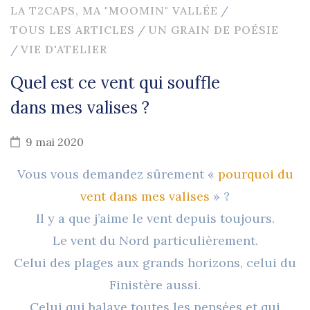
LA T2CAPS, MA "MOOMIN" VALLÉE
/
TOUS LES ARTICLES
/
UN GRAIN DE POÉSIE
/
VIE D'ATELIER
Quel est ce vent qui souffle
dans mes valises ?
9 mai 2020
Vous vous demandez sûrement «
pourquoi du
vent dans mes valises
» ?
Il y a que j’aime le vent depuis toujours.
Le vent du Nord particulièrement.
Celui des plages aux grands horizons, celui du
Finistère aussi.
Celui qui balaye toutes les pensées et qui