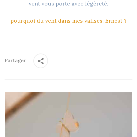
vent vous porte avec légèreté.
pourquoi du vent dans mes valises, Ernest ?
Partager