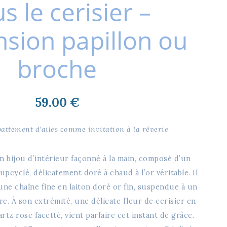
s le cerisier –
sion papillon ou
broche
59.00
€
battement d’ailes comme invitation à la rêverie
n bijou d’intérieur façonné à la main, composé d’un
upcyclé, délicatement doré à chaud à l’or véritable. Il
une chaîne fine en laiton doré or fin, suspendue à un
. À son extrémité, une délicate fleur de cerisier en
rtz rose facetté, vient parfaire cet instant de grâce.