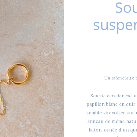
Sou
suspen
Un silencieux 
Sous le cerisier
est u
papillon blanc en cuir 
semble virevolter sur 
anneau de même nature
laiton, ornée d’un qua