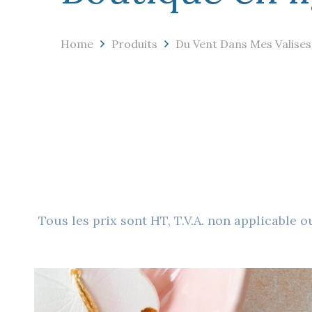
Home
Produits
Du Vent Dans Mes Valises
Tous les prix sont HT, T.V.A. non applicable 