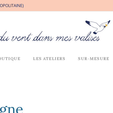
OPOLITAINE)
OUTIQUE
LES ATELIERS
SUR-MESURE
igne