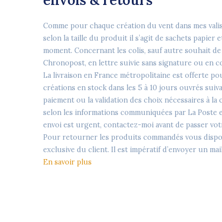
Comme pour chaque création du vent dans mes valises,
selon la taille du produit il s’agit de sachets papier
moment. Concernant les colis, sauf autre souhait de vo
Chronopost, en lettre suivie sans signature ou en co
La livraison en France métropolitaine est offerte 
créations en stock dans les 5 à 10 jours ouvrés suiv
paiement ou la validation des choix nécessaires à la
selon les informations communiquées par La Poste et 
envoi est urgent, contactez-moi avant de passer vo
Pour retourner les produits commandés vous dispose
exclusive du client. Il est impératif d’envoyer un 
En savoir plus