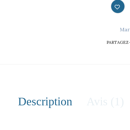
Mar
PARTAGEZ-
Description
Avis (1)