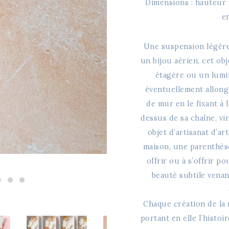
Dimensions : hauteur 
e
Une suspension légère,
un bijou aérien, cet ob
étagère ou un lumin
éventuellement allongé 
de mur en le fixant à 
dessus de sa chaîne, v
objet d’artisanat d’ar
maison, une parenthèse 
offrir ou à s’offrir 
beauté subtile venan
Chaque création de la
portant en elle l’histoir