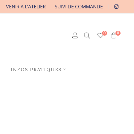
VENIR A L’ATELIER
SUIVI DE COMMANDE
0
0
INFOS PRATIQUES