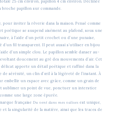
totale 25 cm environ, papillon 4 cm environ. Déclinée
n broche papillon sur commande.
 pour inviter la rêverie dans la maison.
Pensé comme
jet poétique se suspend aisément au plafond, sous une
aire, à l’aide d’un petit crochet ou d’une punaise,
d’un fil transparent. Il peut aussi s’utiliser en bijou
l’aide d’un simple clou. Le papillon semble danser au-
irevoltant doucement au gré des mouvements d’air. Cet
t délicat apporte un détail poétique et raffiné dans la
de sérénité, un clin d’œil à la légèreté de l’instant. À
pour embellir un espace avec grâce, comme un grain de
t sublimer un point de vue, ponctuer un interstice
comme une large zone épurée.
 marque française
Du vent dans mes valises
est unique,
e et la singularité de la matière, ainsi que les traces de