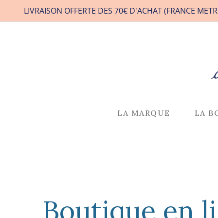
LIVRAISON OFFERTE DES 70€ D'ACHAT (FRANCE METR
LA MARQUE
LA B
Boutique en l