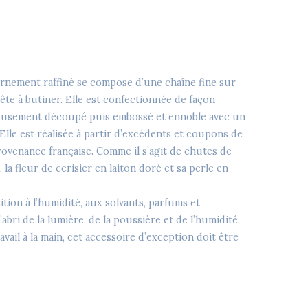
ornement raffiné se compose d’une chaîne fine sur
rête à butiner. Elle est confectionnée de façon
utieusement découpé puis embossé et ennoble avec un
Elle est réalisée à partir d’excédents et coupons de
rovenance française. Comme il s’agit de chutes de
 la fleur de cerisier en laiton doré et sa perle en
tion à l’humidité, aux solvants, parfums et
abri de la lumière, de la poussière et de l’humidité,
vail à la main, cet accessoire d’exception doit être