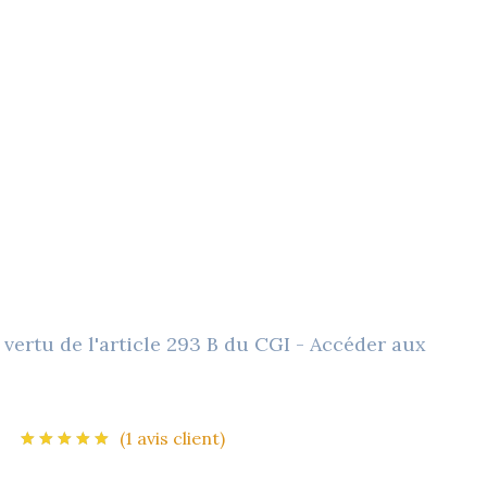
 vertu de l'article 293 B du CGI - Accéder aux
(
1
avis client)