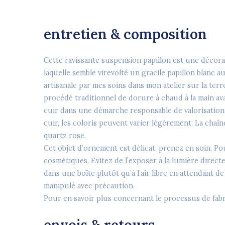
entretien & composition
Cette ravissante suspension papillon est une décor
laquelle semble virevolté un gracile papillon blanc au
artisanale par mes soins dans mon atelier sur la te
procédé traditionnel de dorure à chaud à la main ava
cuir dans une démarche responsable de valorisation d
cuir, les coloris peuvent varier légèrement. La chaîne 
quartz rose.
Cet objet d’ornement est délicat, prenez en soin. Po
cosmétiques. Evitez de l’exposer à la lumière directe
dans une boîte plutôt qu’à l’air libre en attendant d
manipulé avec précaution.
Pour en savoir plus concernant le processus de fab
envois & retours