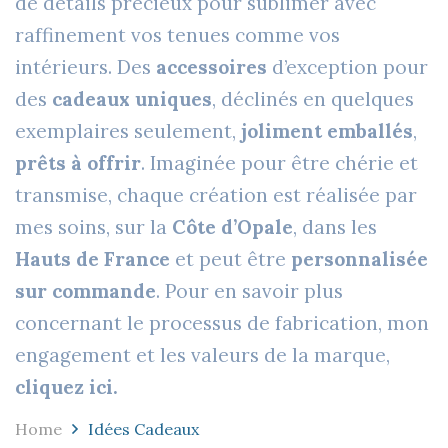
de détails précieux pour sublimer avec
raffinement vos tenues comme vos
intérieurs. Des
accessoires
d’exception pour
des
cadeaux uniques
, déclinés en quelques
exemplaires seulement,
joliment emballés
,
prêts à offrir
. Imaginée pour être chérie et
transmise, chaque création est réalisée par
mes soins, sur la
Côte d’Opale
, dans les
Hauts de France
et peut être
personnalisée
sur commande
. Pour en savoir plus
concernant le processus de fabrication, mon
engagement et les valeurs de la marque,
cliquez ici.
Home
Idées Cadeaux