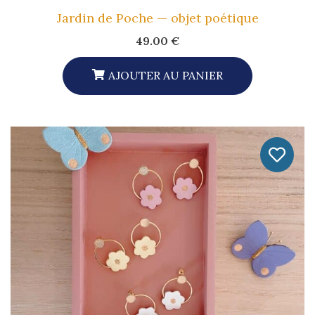
Jardin de Poche — objet poétique
49.00
€
AJOUTER AU PANIER