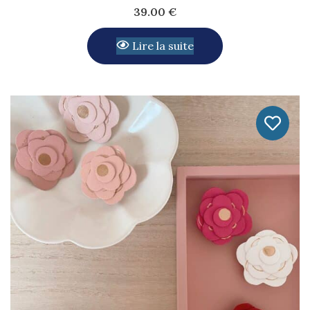
39.00
€
Lire la suite