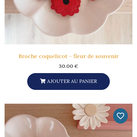
Broche coquelicot – fleur de souvenir
30.00
€
AJOUTER AU PANIER