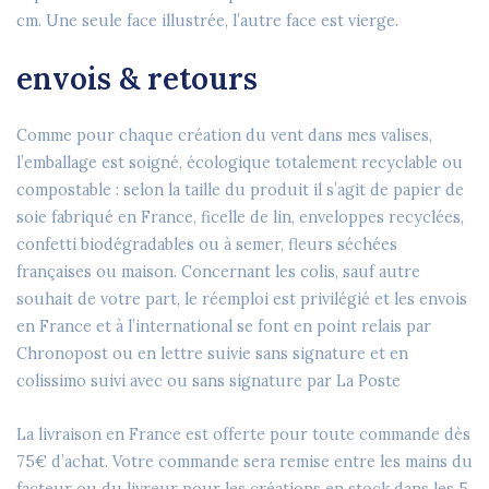
cm. Une seule face illustrée, l’autre face est vierge.
envois & retours
Comme pour chaque création du vent dans mes valises,
l’emballage est soigné, écologique totalement recyclable ou
compostable : selon la taille du produit il s’agit de papier de
soie fabriqué en France, ficelle de lin, enveloppes recyclées,
confetti biodégradables ou à semer, fleurs séchées
françaises ou maison. Concernant les colis, sauf autre
souhait de votre part, le réemploi est privilégié et les envois
en France et à l’international se font en point relais par
Chronopost ou en lettre suivie sans signature et en
colissimo suivi avec ou sans signature par La Poste
La livraison en France est offerte pour toute commande dès
75€ d’achat. Votre commande sera remise entre les mains du
facteur ou du livreur pour les créations en stock dans les 5