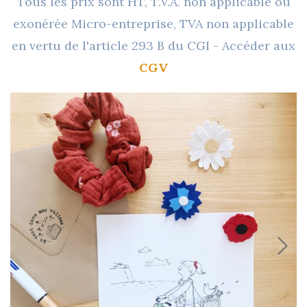
Tous les prix sont HT, T.V.A. non applicable ou
exonérée Micro-entreprise, TVA non applicable
en vertu de l'article 293 B du CGI - Accéder aux
CGV