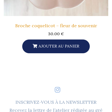
Du
Produit
Broche coquelicot – fleur de souvenir
30.00
€
AJOUTER AU PANIER
INSCRIVEZ-VOUS À LA NEWSLETTER
Recevez la lettre de l’atelier rédigée au gré