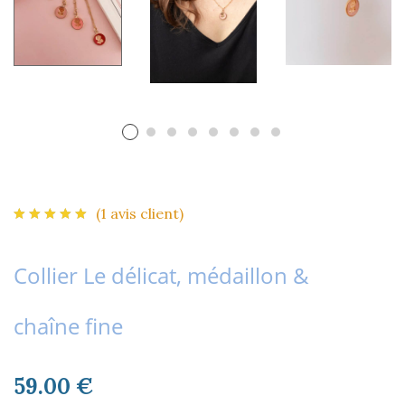
(
1
avis client)
Collier Le délicat, médaillon &
chaîne fine
59.00
€