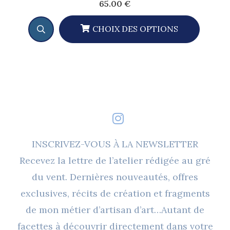
65.00
€
CHOIX DES OPTIONS
Ce
Produit
A
Plusieurs
Variations.
Les
Options
INSCRIVEZ-VOUS À LA NEWSLETTER
Peuvent
Recevez la lettre de l’atelier rédigée au gré
Être
du vent. Dernières nouveautés, offres
Choisies
exclusives, récits de création et fragments
Sur
de mon métier d’artisan d’art…Autant de
La
facettes à découvrir directement dans votre