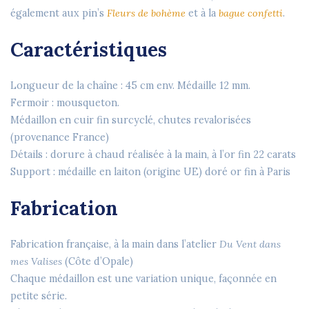
également aux pin’s
Fleurs de bohème
et à la
bague confetti
.
Caractéristiques
Longueur de la chaîne : 45 cm env. Médaille 12 mm.
Fermoir : mousqueton.
Médaillon en cuir fin surcyclé, chutes revalorisées
(provenance France)
Détails : dorure à chaud réalisée à la main, à l’or fin 22 carats
Support : médaille en laiton (origine UE) doré or fin à Paris
Fabrication
Fabrication française, à la main dans l’atelier
Du Vent dans
mes Valises
(Côte d’Opale)
Chaque médaillon est une variation unique, façonnée en
petite série.