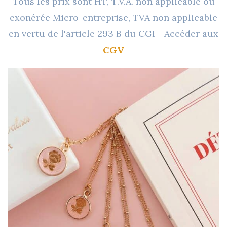
Tous les prix sont HT, T.V.A. non applicable ou
exonérée Micro-entreprise, TVA non applicable
en vertu de l'article 293 B du CGI - Accéder aux
CGV