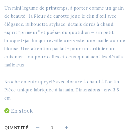
Un mini légume de printemps, à porter comme un grain
de beauté : la Fleur de carotte joue le clin d’œil avec
élégance. Silhouette stylisée, détails dorés à chaud,
esprit “primeur” et poésie du quotidien — un petit
bouquet-jardin qui réveille une veste, une maille ou une
blouse. Une attention parfaite pour un jardinier, un
cuisinier… ou pour celles et ceux qui aiment les détails
malicieux.
Broche en cuir upcyclé avec dorure à chaud à l’or fin.
Pièce unique fabriquée à la main. Dimensions : env. 3,5
cm
En stock
La
QUANTITÉ