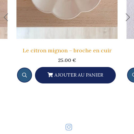
Le citron mignon – broche en cuir
25.00
€
AJOUTER AU PANIER