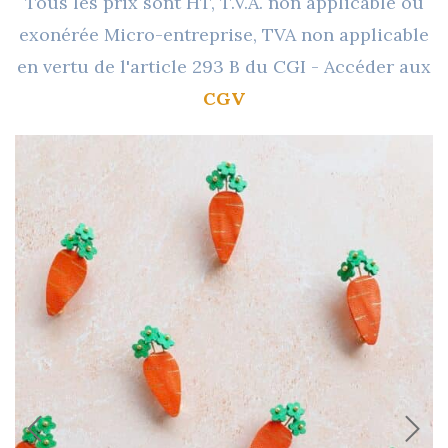
Tous les prix sont HT, T.V.A. non applicable ou
exonérée Micro-entreprise, TVA non applicable
en vertu de l'article 293 B du CGI - Accéder aux
CGV