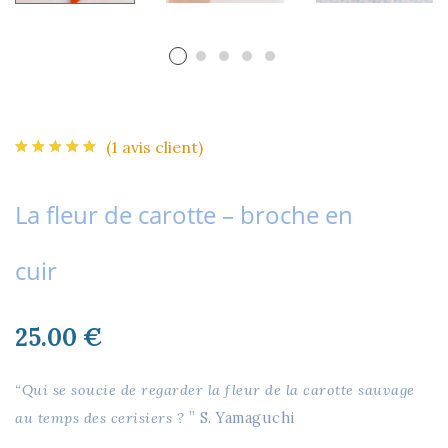
(
1
avis client)
La fleur de carotte – broche en
cuir
25.00
€
“Qui se soucie de regarder la fleur de la carotte sauvage
au temps des cerisiers ?
” S. Yamaguchi