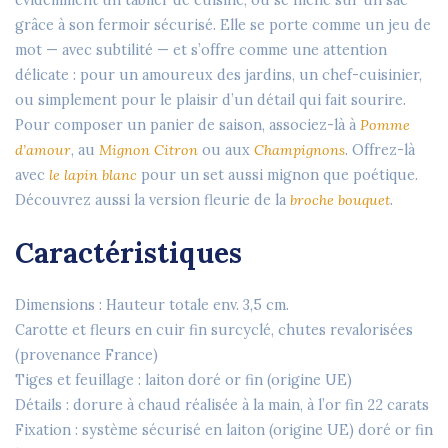
évidemment un tablier de cuisine, ou se niche sur un sac
grâce à son fermoir sécurisé. Elle se porte comme un jeu de
mot — avec subtilité — et s’offre comme une attention
délicate : pour un amoureux des jardins, un chef-cuisinier,
ou simplement pour le plaisir d’un détail qui fait sourire.
Pour composer un panier de saison, associez-là à
Pomme
d’amour
, au
Mignon Citron
ou aux
Champignons
. Offrez-là
avec
le lapin blanc
pour un set aussi mignon que poétique.
Découvrez aussi la version fleurie de la
broche bouquet
.
Caractéristiques
Dimensions : Hauteur totale env. 3,5 cm.
Carotte et fleurs en cuir fin surcyclé, chutes revalorisées
(provenance France)
Tiges et feuillage : laiton doré or fin (origine UE)
Détails : dorure à chaud réalisée à la main, à l’or fin 22 carats
Fixation : système sécurisé en laiton (origine UE) doré or fin