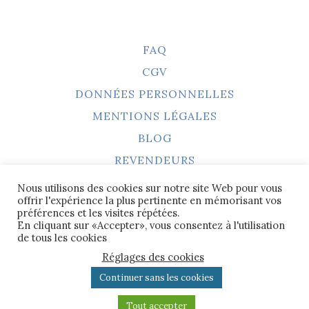
FAQ
CGV
DONNÉES PERSONNELLES
MENTIONS LÉGALES
BLOG
REVENDEURS
Nous utilisons des cookies sur notre site Web pour vous
offrir l'expérience la plus pertinente en mémorisant vos
préférences et les visites répétées.
En cliquant sur «Accepter», vous consentez à l'utilisation
Photos et créations originales tous droits
de tous les cookies
réservés ©duventdansmesvalises
Réglages des cookies
camille[at]duventdansmesvalises.fr
Continuer sans les cookies
Tout accepter