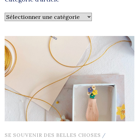
Catégorie
d’article
SE SOUVENIR DES BELLES CHOSES
/