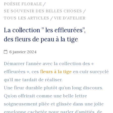
POÉSIE FLORALE
/
SE SOUVENIR DES BELLES CHOSES
/
TOUS LES ARTICLES
/
VIE D'ATELIER
La collection ” les effleurées”,
des fleurs de peau à la tige
6 janvier 2024
Démarrer l’année avec la collection des «
effleurées », ces
fleurs à la tige
en cuir surcyclé
qu’il me tardait de réaliser.
Une fleur durable plutôt qu’un long discours.
Qu’on offrirait comme une belle lettre
soigneusement pliée et glissée dans une jolie
enveloppe cachetée pour parler d’amitiés, de