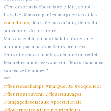
C’est désormais chose faite / fête, youpi .
La valse démarre par les marguerites et les
coquelicots
, fleurs de mes débuts, fleurs du
souvenir et du territoire.
Mais ensemble on peut la faire durer en y
ajoutant pas à pas vos fleurs préférées.
Alors dites-moi camélia, anémone ou œillet
lesquelles aimeriez-vous voir fleurir dans mes
valises cette année ?
***
#fleursdeschamps
#marguerite
#coquelicot
#fleursdusouvenir
#fleurssauvages
#langagedesoiseaux
#poesieflorale
#flowerpoetry
#lepouvoirdesfleurs