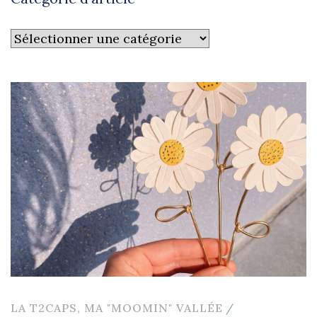
Catégorie
d’article
LA T2CAPS, MA "MOOMIN" VALLÉE
/