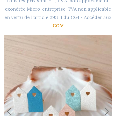
Tous les prix sont HT, T.V.A. non applicable ou
exonérée Micro-entreprise, TVA non applicable
en vertu de l'article 293 B du CGI - Accéder aux
CGV