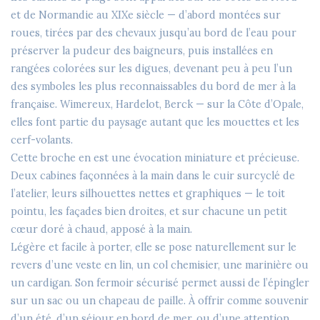
et de Normandie au XIXe siècle — d’abord montées sur
roues, tirées par des chevaux jusqu’au bord de l’eau pour
préserver la pudeur des baigneurs, puis installées en
rangées colorées sur les digues, devenant peu à peu l’un
des symboles les plus reconnaissables du bord de mer à la
française. Wimereux, Hardelot, Berck — sur la Côte d’Opale,
elles font partie du paysage autant que les mouettes et les
cerf-volants.
Cette broche en est une évocation miniature et précieuse.
Deux cabines façonnées à la main dans le cuir surcyclé de
l’atelier, leurs silhouettes nettes et graphiques — le toit
pointu, les façades bien droites, et sur chacune un petit
cœur doré à chaud, apposé à la main.
Légère et facile à porter, elle se pose naturellement sur le
revers d’une veste en lin, un col chemisier, une marinière ou
un cardigan. Son fermoir sécurisé permet aussi de l’épingler
sur un sac ou un chapeau de paille. À offrir comme souvenir
d’un été, d’un séjour en bord de mer, ou d’une attention