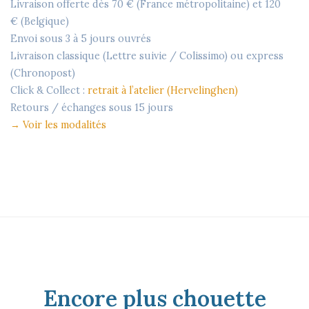
Livraison offerte dès
70 €
(France métropolitaine) et
120
€
(Belgique)
Envoi sous
3 à 5 jours ouvrés
Livraison classique (Lettre suivie / Colissimo) ou express
(Chronopost)
Click & Collect :
retrait à l’atelier (Hervelinghen)
Retours / échanges sous
15 jours
→
Voir les modalités
Encore plus chouette