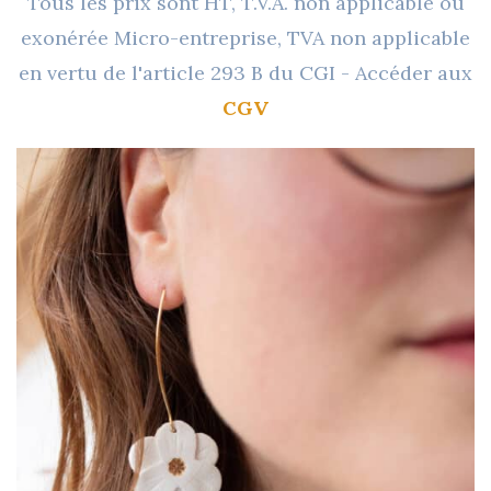
Tous les prix sont HT, T.V.A. non applicable ou
exonérée Micro-entreprise, TVA non applicable
en vertu de l'article 293 B du CGI - Accéder aux
CGV