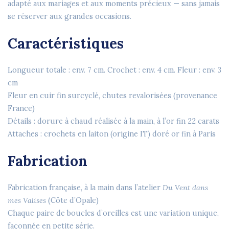
adapté aux mariages et aux moments précieux — sans jamais
se réserver aux grandes occasions.
Caractéristiques
Longueur totale : env. 7 cm. Crochet : env. 4 cm. Fleur : env. 3
cm
Fleur en cuir fin surcyclé, chutes revalorisées (provenance
France)
Détails : dorure à chaud réalisée à la main, à l’or fin 22 carats
Attaches : crochets en laiton (origine IT) doré or fin à Paris
Fabrication
Fabrication française, à la main dans l’atelier
Du Vent dans
mes Valises
(Côte d’Opale)
Chaque paire de boucles d’oreilles est une variation unique,
façonnée en petite série.