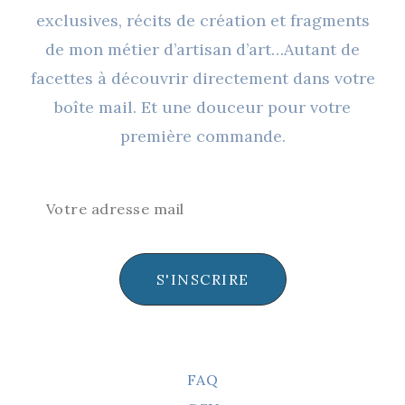
Choisies
exclusives, récits de création et fragments
Sur
de mon métier d’artisan d’art…Autant de
La
facettes à découvrir directement dans votre
Page
boîte mail. Et une douceur pour votre
Du
première commande.
Produit
S'INSCRIRE
FAQ