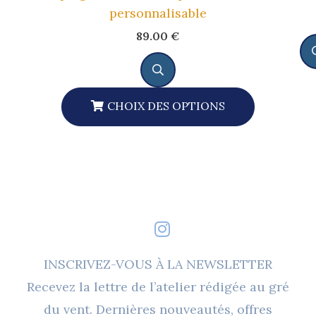
personnalisable
89.00
€
CHOIX DES OPTIONS
Ce
Produit
A
Plusieurs
Variations.
Les
Options
INSCRIVEZ-VOUS À LA NEWSLETTER
Peuvent
Recevez la lettre de l’atelier rédigée au gré
Être
du vent. Dernières nouveautés, offres