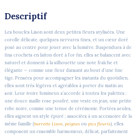
Descriptif
Les boucles
Lison
sont deux petites fleurs stylisées. Une
corolle délicate, quelques nervures fines, et un cœur doré
posé au centre pour jouer avec la lumière. Suspendues à de
fins crochets en laiton doré à l’or fin, elles se balancent avec
naturel et donnent à la silhouette une note fraîche et
élégante — comme une fleur dansant au bout d’une fine
tige. Pensées pour accompagner les instants du quotidien,
elles sont
très légères
et agréables à porter du matin au
soir. Leur ivoire lumineux s’accorde à toutes les palettes :
une douce maille rose poudré, une veste en jean, une petite
robe noire, comme une tenue de cérémonie. Portées seules,
elles signent un style épuré ; associées à un accessoire de la
même famille (
barrette
Lison
,
peignes
ou
pics fleuris
), elles
composent un ensemble harmonieux, délicat, parfaitement