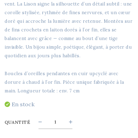
vent.
La Lison
signe la silhouette d’un détail subtil : une
corolle stylisée, rythmée de fines nervures, et un cœur
doré qui accroche la lumière avec retenue. Montées sur
de fins crochets en laiton dorés à l’or fin, elles se
balancent avec grâce — comme au bout d’une tige
invisible. Un bijou simple, poétique, élégant, à porter du
quotidien aux jours plus habillés.
Boucles d’oreilles pendantes en cuir upcyclé avec
dorure à chaud à l’or fin. Pièce unique fabriquée à la
main. Longueur totale : env. 7 cm
En stock
Boucles
QUANTITÉ
Lison,