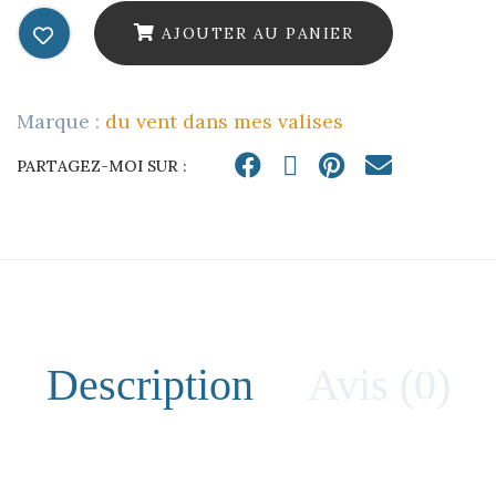
fleurs
AJOUTER AU PANIER
d'oreilles
quantity
Marque :
du vent dans mes valises
PARTAGEZ-MOI SUR :
Description
Avis (0)