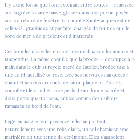
Il y a une forme que l’on reconnaît entre toutes — ramassée
sur la grève à marée basse, glissée dans une poche, posée
sur un rebord de fenêtre. La coquille Saint-Jacques est de
celles-là : graphique et parfaite, chargée de tout ce que le
bord de mer a de précieux et d’inattendu.
Ces boucles d’oreilles en sont une déclinaison lumineuse et
suspendue. La même coquille que la broche — découpée à la
main dans le cuir surcyclé nacré de l’atelier, brodée une à
une au fil métallisé or rosé, avec ses nervures marquées à
chaud et ses fins crochets de laiton plaqué or. Entre la
coquille et le crochet : une perle d’eau douce nacrée et
deux petits quartz roses, enfilés comme des cailloux
ramassés au bord de l’eau.
Légères malgré leur présence, elles se portent
naturellement avec une robe claire, un col chemisier, une
marinière ou une tenue de cérémonie. Elles s’associent