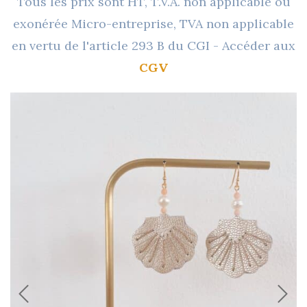
Tous les prix sont HT, T.V.A. non applicable ou
exonérée Micro-entreprise, TVA non applicable
en vertu de l'article 293 B du CGI - Accéder aux
CGV