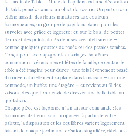
Le
Jardin de Table — Nuée de Papillons
est une décoration
de table pensée comme un objet de rêverie. Un parterre en
chêne massif, des fleurs miniatures aux couleurs
harmonieuses, un groupe de papillons blancs pour les
survoler avec grâce et légèreté ; et, sur le bois, de petites
fleurs et des points dorés déposés avec délicatesse —
comme quelques gouttes de rosée ou des pétales tombés.
Conçu pour accompagner les
mariages, baptêmes,
communions, cérémonies et fêtes de famille
, ce centre de
table a été imaginé pour durer : une fois l’événement passé,
il trouve naturellement sa place dans la maison — sur une
commode, un buffet, une étagère — et revient au fil des
saisons, dès que l’on a envie de dresser une belle table au
quotidien.
Chaque pièce est façonnée à la main sur commande :
les
harmonies de fleurs sont proposées à partir de votre
palette
, la disposition et les équilibres varient légèrement,
faisant de chaque jardin une création singulière, fidèle à la