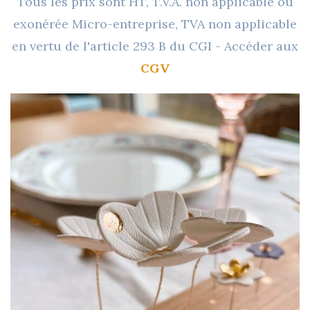
Tous les prix sont HT, T.V.A. non applicable ou
exonérée Micro-entreprise, TVA non applicable
en vertu de l'article 293 B du CGI - Accéder aux
CGV