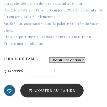
surcyclé, détails en dorure à chaud à l’or fin.
Deux formats au choix :
60 cm (env. 20 à 25 éléments)
ou
90 cm (env. 40 à 50 éléments)
.
Réalisé sur commande
dans la
palette
colorée
de votre
choix
.
Frais de port inclus livraison contre signature en
France métropolitaine
JARDIN DE TABLE
JARDIN
QUANTITÉ
DE
TABLE
-
AJOUTER AU PANIER
NUÉE
DE
PAPILLONS