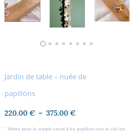
Jardin de table – nuée de
papillons
Plage
220.00
€
–
375.00
€
de
prix :
“
Même pour le simple envol d’un papillon tout le ciel est