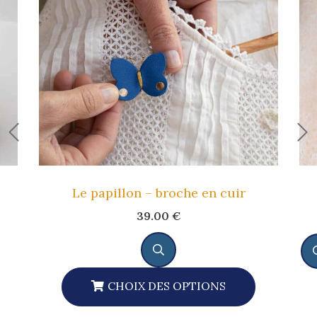
Le papillon – broche en cuir
39.00
€
CHOIX DES OPTIONS
Ce