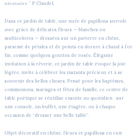
220.00 €
nécessaire
” P Claudel.
à
375.00 €
Dans ce jardin de table, une nuée de papillons survole
avec grâce de délicates fleurs — blanches ou
multicolores — dressées sur un parterre en chêne,
parsemé de pétales et de points en dorure à chaud à l’or
fin, comme quelques gouttes de rosée. Élégante
invitation à la rêverie, ce jardin de table évoque la joie
légère, invite à célébrer les instants précieux et à se
souvenir des belles choses. Pensé pour les baptêmes,
communions, mariages et fêtes de famille, ce centre de
table poétique se réutilise ensuite au quotidien : sur
une console, un buffet, une étagère, ou à chaque
occasion de “dresser une belle table”.
Objet décoratif en chêne, fleurs et papillons en cuir