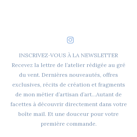
Produit
A
Plusieurs
Variations.
Les
Options
INSCRIVEZ-VOUS À LA NEWSLETTER
Peuvent
Recevez la lettre de l’atelier rédigée au gré
Être
du vent. Dernières nouveautés, offres
Choisies
exclusives, récits de création et fragments
Sur
de mon métier d’artisan d’art…Autant de
La
facettes à découvrir directement dans votre
Page
boîte mail. Et une douceur pour votre
Du
première commande.
Produit