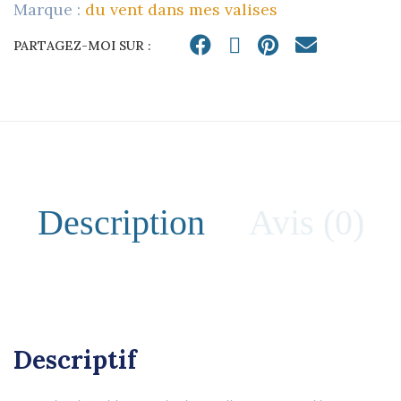
Marque :
du vent dans mes valises
QUANTITY
PARTAGEZ-MOI SUR :
Description
Avis (0)
Descriptif