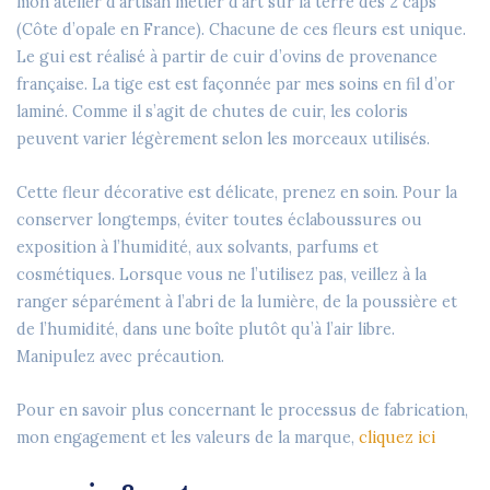
mon atelier d’artisan métier d’art sur la terre des 2 caps
(Côte d’opale en France). Chacune de ces fleurs est unique.
Le gui est réalisé à partir de cuir d’ovins de provenance
française. La tige est est façonnée par mes soins en fil d’or
laminé. Comme il s’agit de chutes de cuir, les coloris
peuvent varier légèrement selon les morceaux utilisés.
Cette fleur décorative est délicate, prenez en soin. Pour la
conserver longtemps, éviter toutes éclaboussures ou
exposition à l’humidité, aux solvants, parfums et
cosmétiques. Lorsque vous ne l’utilisez pas, veillez à la
ranger séparément à l’abri de la lumière, de la poussière et
de l’humidité, dans une boîte plutôt qu’à l’air libre.
Manipulez avec précaution.
Pour en savoir plus concernant le processus de fabrication,
mon engagement et les valeurs de la marque,
cliquez ici