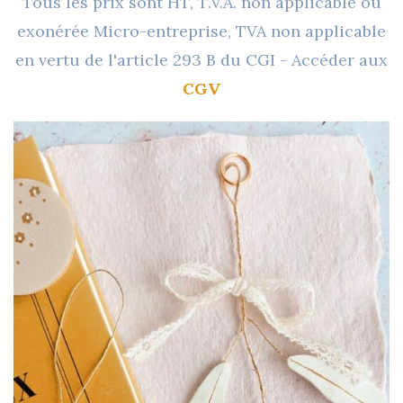
Tous les prix sont HT, T.V.A. non applicable ou
exonérée Micro-entreprise, TVA non applicable
en vertu de l'article 293 B du CGI - Accéder aux
CGV