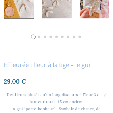
Effleurée : fleur à la tige – le gui
29.00
€
Des fleurs plutôt qu’un long discours – Fleur 3 cm /
hauteur totale 15 cm environ
❋ gui “porte-bonheur” : Symbole de chance, de