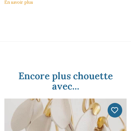
En savoir plus
Encore plus chouette
avec...