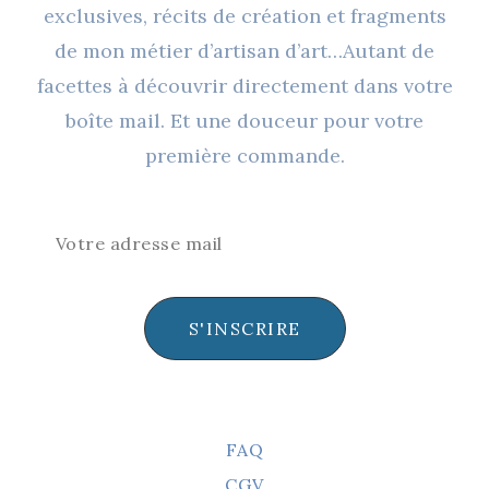
exclusives, récits de création et fragments
Sur
de mon métier d’artisan d’art…Autant de
La
facettes à découvrir directement dans votre
Page
boîte mail. Et une douceur pour votre
Du
première commande.
Produit
S'INSCRIRE
FAQ
CGV