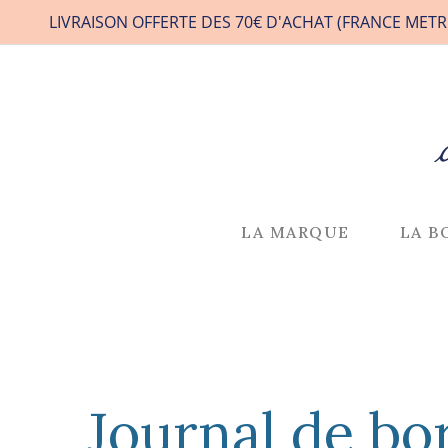
LIVRAISON OFFERTE DES 70€ D'ACHAT (FRANCE METR
LA MARQUE
LA B
Journal de bo