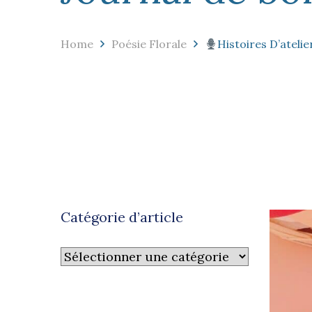
Home
Poésie Florale
Histoires D’atel
Catégorie d’article
Catégorie
d’article