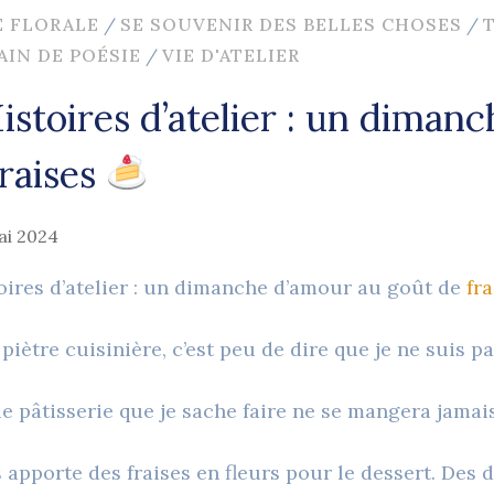
E FLORALE
/
SE SOUVENIR DES BELLES CHOSES
/
AIN DE POÉSIE
/
VIE D'ATELIER
istoires d’atelier : un diman
fraises
ai 2024
oires d’atelier : un dimanche d’amour au goût de
fra
 piètre cuisinière, c’est peu de dire que je ne suis 
e pâtisserie que je sache faire ne se mangera jamais
s apporte des fraises en fleurs pour le dessert. Des