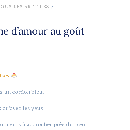
TOUS LES ARTICLES
/
che d’amour au goût
ises
.
pas un cordon bleu.
 qu’avec les yeux.
 douceurs à accrocher près du cœur.