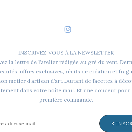
INSCRIVEZ-VOUS À LA NEWSLETTER
ez la lettre de l’atelier rédigée au gré du vent. Der
eautés, offres exclusives, récits de création et frag
on métier d’artisan d’art…Autant de facettes à déco
ctement dans votre boîte mail. Et une douceur pour 
première commande.
S'INSC