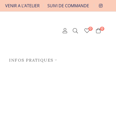
VENIR A L’ATELIER
SUIVI DE COMMANDE
0
0
INFOS PRATIQUES